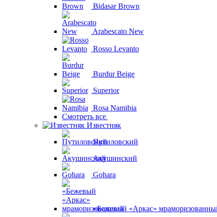
Bidasar Brown
Arabescato New
Rosso Levanto
Burdur Beige
Superior
Rosa Namibia
Смотреть все
Известняк
Путиловский
Акушинский
Gohara
«Бежевый «Аркас» мраморизованны