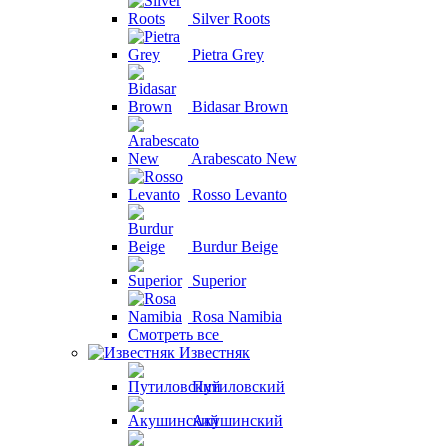
Silver Roots
Pietra Grey
Bidasar Brown
Arabescato New
Rosso Levanto
Burdur Beige
Superior
Rosa Namibia
Смотреть все
Известняк
Путиловский
Акушинский