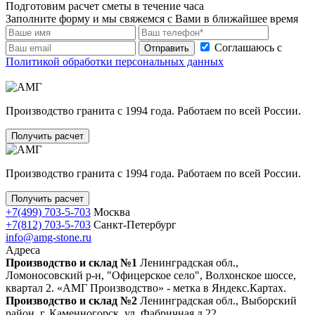
Подготовим расчет сметы в течение часа
Заполните форму и мы свяжемся с Вами в ближайшее время
Соглашаюсь с
Отправить
Политикой обработки персональных данных
Производство гранита с 1994 года. Работаем по всей России.
Получить расчет
Производство гранита с 1994 года. Работаем по всей России.
Получить расчет
+7(499) 703-5-703
Москва
+7(812) 703-5-703
Санкт-Петербург
info@amg-stone.ru
Адреса
Производство и склад №1
Ленинградская обл.,
Ломоносовский р-н, "Офицерское село", Волхонское шоссе,
квартал 2. «АМГ Производство» - метка в Яндекс.Картах.
Производство и склад №2
Ленинградская обл., Выборский
район, г. Каменногорск, ул. Фабричная д.22