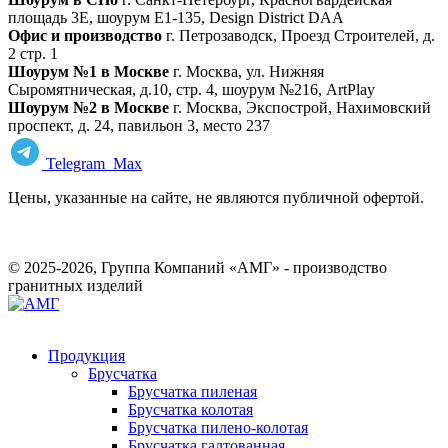
площадь 3Е, шоурум Е1-135, Design District DAA
Офис и производство
г. Петрозаводск, Проезд Строителей, д.
2 стр. 1
Шоурум №1 в Москве
г. Москва, ул. Нижняя
Сыромятническая, д.10, стр. 4, шоурум №216, ArtPlay
Шоурум №2 в Москве
г. Москва, Экспострой, Нахимовский
проспект, д. 24, павильон 3, место 237
Telegram
Max
Цены, указанные на сайте, не являются публичной офертой.
© 2025-2026, Группа Компаний «АМГ» - производство
гранитных изделий
Продукция
Брусчатка
Брусчатка пиленая
Брусчатка колотая
Брусчатка пилено-колотая
Брусчатка галтованная