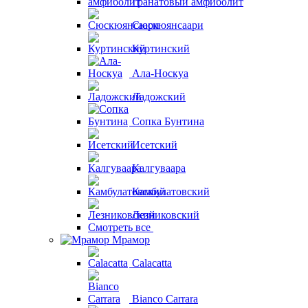
Гранатовый амфиболит
Сюскюянсаари
Куртинский
Ала-Носкуа
Ладожский
Сопка Бунтина
Исетский
Калгуваара
Камбулатовский
Лезниковский
Смотреть все
Мрамор
Calacatta
Bianco Carrara