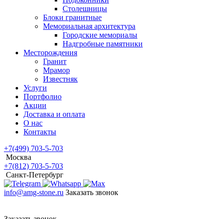
Столешницы
Блоки гранитные
Мемориальная архитектура
Городские мемориалы
Надгробные памятники
Месторождения
Гранит
Мрамор
Известняк
Услуги
Портфолио
Акции
Доставка и оплата
О нас
Контакты
+7(499) 703-5-703
Москва
+7(812) 703-5-703
Санкт-Петербург
info@amg-stone.ru
Заказать звонок
Заказать звонок