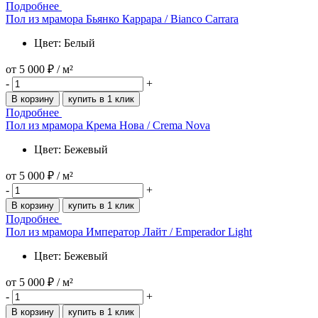
Подробнее
Пол из мрамора Бьянко Каррара / Bianco Carrara
Цвет: Белый
от
5 000 ₽
/ м²
-
+
В корзину
купить в 1 клик
Подробнее
Пол из мрамора Крема Нова / Crema Nova
Цвет: Бежевый
от
5 000 ₽
/ м²
-
+
В корзину
купить в 1 клик
Подробнее
Пол из мрамора Император Лайт / Emperador Light
Цвет: Бежевый
от
5 000 ₽
/ м²
-
+
В корзину
купить в 1 клик