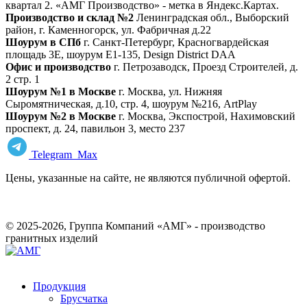
квартал 2. «АМГ Производство» - метка в Яндекс.Картах.
Производство и склад №2
Ленинградская обл., Выборский
район, г. Каменногорск, ул. Фабричная д.22
Шоурум в СПб
г. Санкт‑Петербург, Красногвардейская
площадь 3Е, шоурум Е1-135, Design District DAA
Офис и производство
г. Петрозаводск, Проезд Строителей, д.
2 стр. 1
Шоурум №1 в Москве
г. Москва, ул. Нижняя
Сыромятническая, д.10, стр. 4, шоурум №216, ArtPlay
Шоурум №2 в Москве
г. Москва, Экспострой, Нахимовский
проспект, д. 24, павильон 3, место 237
Telegram
Max
Цены, указанные на сайте, не являются публичной офертой.
© 2025-2026, Группа Компаний «АМГ» - производство
гранитных изделий
Продукция
Брусчатка