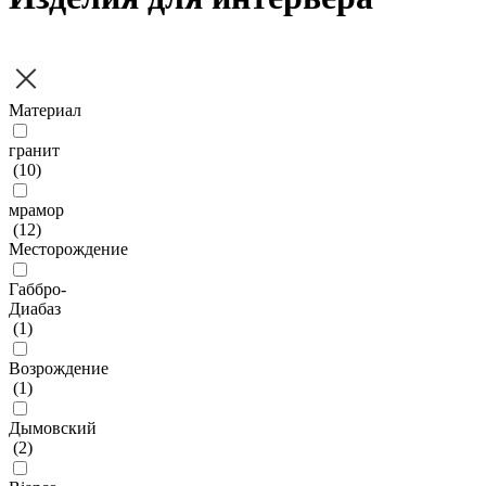
Материал
гранит
(
10
)
мрамор
(
12
)
Месторождение
Габбро-
Диабаз
(
1
)
Возрождение
(
1
)
Дымовский
(
2
)