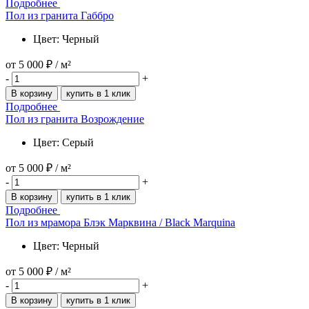
Подробнее
Пол из гранита Габбро
Цвет: Черный
от
5 000 ₽
/ м²
-
+
В корзину
купить в 1 клик
Подробнее
Пол из гранита Возрождение
Цвет: Серый
от
5 000 ₽
/ м²
-
+
В корзину
купить в 1 клик
Подробнее
Пол из мрамора Блэк Марквина / Black Marquina
Цвет: Черный
от
5 000 ₽
/ м²
-
+
В корзину
купить в 1 клик