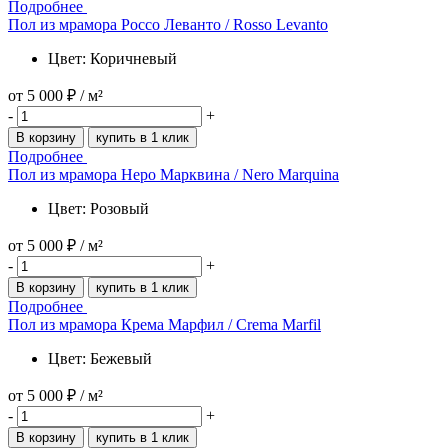
Подробнее
Пол из мрамора Роccо Леванто / Rosso Levanto
Цвет: Коричневый
от
5 000 ₽
/ м²
-
+
В корзину
купить в 1 клик
Подробнее
Пол из мрамора Неро Марквина / Nero Marquina
Цвет: Розовый
от
5 000 ₽
/ м²
-
+
В корзину
купить в 1 клик
Подробнее
Пол из мрамора Крема Марфил / Crema Marfil
Цвет: Бежевый
от
5 000 ₽
/ м²
-
+
В корзину
купить в 1 клик