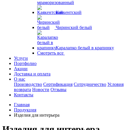
мраморизованный
Каякентский
Чиринский белый
Каралапко белый в крапинку
Смотреть все
Услуги
Портфолио
Акции
Доставка и оплата
О нас
Производство
Сертификация
Сотрудничество
Условия
возврата
Новости
Отзывы
Контакты
Главная
Продукция
Изделия для интерьера
Изделия для интерьера