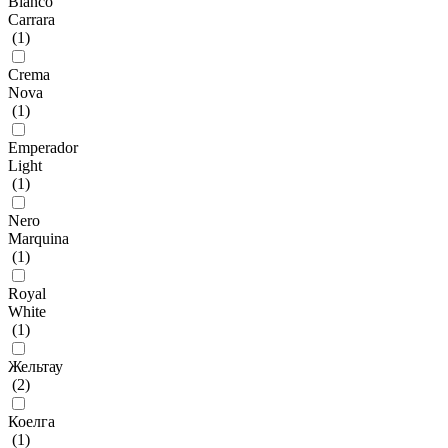
Bianco
Carrara
(
1
)
Crema
Nova
(
1
)
Emperador
Light
(
1
)
Nero
Marquina
(
1
)
Royal
White
(
1
)
Жельтау
(
2
)
Коелга
(
1
)