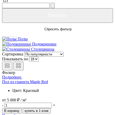
(
2
)
Сбросить фильтр
Полы
Подоконники
Столешницы
Сортировка
Показывать по
Фильтр
Подробнее
Пол из гранита Maple Red
Цвет: Красный
от
5 000 ₽
/ м²
-
+
В корзину
купить в 1 клик