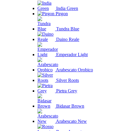
India Green
Pirgon
Tundra Blue
Daino Reale
Emperador Light
Arabescato Orobico
Silver Roots
Pietra Grey
Bidasar Brown
Arabescato New