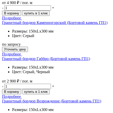
от
4 900 ₽
/ пог. м
-
+
В корзину
купить в 1 клик
Подробнее
Гранитный бордюр Каменногорский (Бортовой камень ГП1)
Размеры: 150xLx300 мм
Цвет: Серый
по запросу
Уточнить цену
Подробнее
Гранитный бордюр Габбро (Бортовой камень ГП1)
Размеры: 150xLx300 мм
Цвет: Серый, Черный
от
2 900 ₽
/ пог. м
-
+
В корзину
купить в 1 клик
Подробнее
Гранитный бордюр Возрождение (Бортовой камень ГП1)
Размеры: 150xLx300 мм