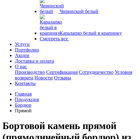
Чиринский белый
Каралапко белый в крапинку
Смотреть все
Услуги
Портфолио
Акции
Доставка и оплата
О нас
Производство
Сертификация
Сотрудничество
Условия
возврата
Новости
Отзывы
Контакты
Главная
Продукция
Бордюр
Прямой
Бортовой камень прямой
(прямолинейный бордюр) из