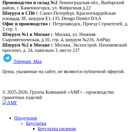
Производство и склад №2
Ленинградская обл., Выборский
район, г. Каменногорск, ул. Фабричная д.22
Шоурум в СПб
г. Санкт‑Петербург, Красногвардейская
площадь 3Е, шоурум Е1-135, Design District DAA
Офис и производство
г. Петрозаводск, Проезд Строителей, д.
2 стр. 1
Шоурум №1 в Москве
г. Москва, ул. Нижняя
Сыромятническая, д.10, стр. 4, шоурум №216, ArtPlay
Шоурум №2 в Москве
г. Москва, Экспострой, Нахимовский
проспект, д. 24, павильон 3, место 237
Telegram
Max
Цены, указанные на сайте, не являются публичной офертой.
© 2025-2026, Группа Компаний «АМГ» - производство
гранитных изделий
Продукция
Брусчатка
Брусчатка пиленая