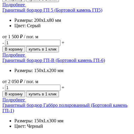
Подробнее
Гранитный бордюр ГП 5 (Бортовой камень ГП5)
Размеры: 200xLx80 мм
Цвет: Серый
от
1 500 ₽
/ пог. м
-
+
В корзину
купить в 1 клик
Подробнее
Гранитный бордюр ГП-В (Бортовой камень ГП-6)
Размеры: 150xLx200 мм
от
2 050 ₽
/ пог. м
-
+
В корзину
купить в 1 клик
Подробнее
Гранитный бордюр Габбро полированный (Бортовой камень
ГП-1)
Размеры: 150xLx300 мм
Цвет: Черный