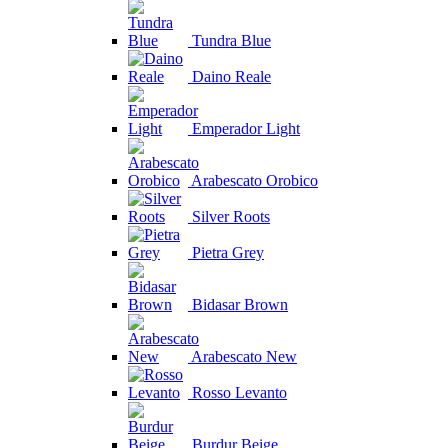
Tundra Blue
Daino Reale
Emperador Light
Arabescato Orobico
Silver Roots
Pietra Grey
Bidasar Brown
Arabescato New
Rosso Levanto
Burdur Beige