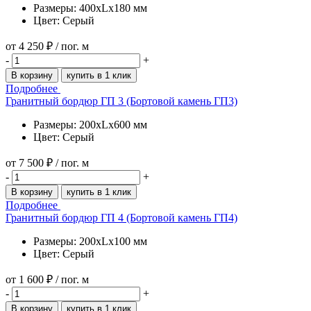
Размеры: 400xLx180 мм
Цвет: Серый
от
4 250 ₽
/ пог. м
-
+
В корзину
купить в 1 клик
Подробнее
Гранитный бордюр ГП 3 (Бортовой камень ГП3)
Размеры: 200xLx600 мм
Цвет: Серый
от
7 500 ₽
/ пог. м
-
+
В корзину
купить в 1 клик
Подробнее
Гранитный бордюр ГП 4 (Бортовой камень ГП4)
Размеры: 200xLx100 мм
Цвет: Серый
от
1 600 ₽
/ пог. м
-
+
В корзину
купить в 1 клик