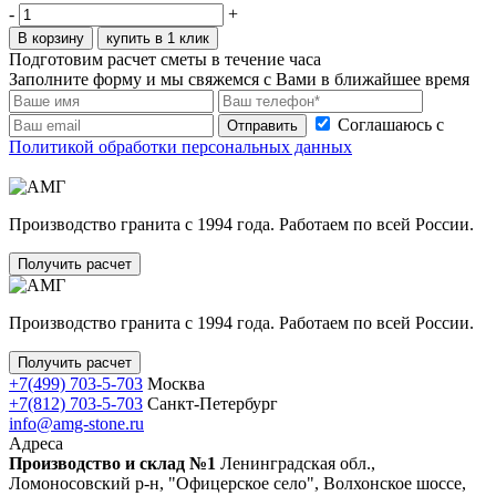
-
+
В корзину
купить в 1 клик
Подготовим расчет сметы в течение часа
Заполните форму и мы свяжемся с Вами в ближайшее время
Соглашаюсь с
Отправить
Политикой обработки персональных данных
Производство гранита с 1994 года. Работаем по всей России.
Получить расчет
Производство гранита с 1994 года. Работаем по всей России.
Получить расчет
+7(499) 703-5-703
Москва
+7(812) 703-5-703
Санкт-Петербург
info@amg-stone.ru
Адреса
Производство и склад №1
Ленинградская обл.,
Ломоносовский р-н, "Офицерское село", Волхонское шоссе,