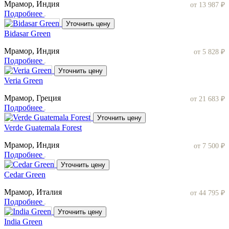
Мрамор, Индия
от 13 987 ₽
Подробнее
Уточнить цену
Bidasar Green
Мрамор, Индия
от 5 828 ₽
Подробнее
Уточнить цену
Veria Green
Мрамор, Греция
от 21 683 ₽
Подробнее
Уточнить цену
Verde Guatemala Forest
Мрамор, Индия
от 7 500 ₽
Подробнее
Уточнить цену
Cedar Green
Мрамор, Италия
от 44 795 ₽
Подробнее
Уточнить цену
India Green