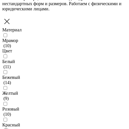
нестандартных форм и размеров. Работаем с физическими и
юридическими лицами.
Материал
Мрамор
(
10
)
Цвет
Белый
(
11
)
Бежевый
(
14
)
Желтый
(
9
)
Розовый
(
10
)
Красный