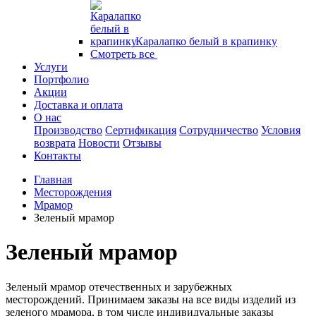
Каралапко белый в крапинку
Смотреть все
Услуги
Портфолио
Акции
Доставка и оплата
О нас
Производство
Сертификация
Сотрудничество
Условия
возврата
Новости
Отзывы
Контакты
Главная
Месторождения
Мрамор
Зеленый мрамор
Зеленый мрамор
Зеленый мрамор отечественных и зарубежных
месторождений. Принимаем заказы на все виды изделий из
зеленого мрамора, в том числе индивидуальные заказы