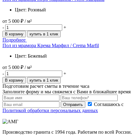
Цвет: Розовый
от
5 000 ₽
/ м²
-
+
В корзину
купить в 1 клик
Подробнее
Пол из мрамора Крема Марфил / Crema Marfil
Цвет: Бежевый
от
5 000 ₽
/ м²
-
+
В корзину
купить в 1 клик
Подготовим расчет сметы в течение часа
Заполните форму и мы свяжемся с Вами в ближайшее время
Соглашаюсь с
Отправить
Политикой обработки персональных данных
Производство гранита с 1994 года. Работаем по всей России.