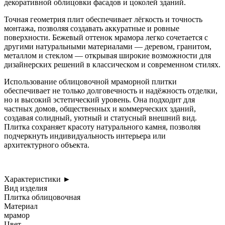
декоративной облицовки фасадов и цоколей зданий.
Точная геометрия плит обеспечивает лёгкость и точность
монтажа, позволяя создавать аккуратные и ровные
поверхности. Бежевый оттенок мрамора легко сочетается с
другими натуральными материалами — деревом, гранитом,
металлом и стеклом — открывая широкие возможности для
дизайнерских решений в классическом и современном стилях.
Использование облицовочной мраморной плитки
обеспечивает не только долговечность и надёжность отделки,
но и высокий эстетический уровень. Она подходит для
частных домов, общественных и коммерческих зданий,
создавая солидный, уютный и статусный внешний вид.
Плитка сохраняет красоту натурального камня, позволяя
подчеркнуть индивидуальность интерьера или
архитектурного объекта.
Характеристики
►
Вид изделия
Плитка облицовочная
Материал
мрамор
Цвет