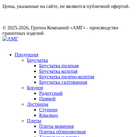
Цены, указанные на сайте, не являются публичной офертой.
© 2025-2026, Группа Компаний «АМГ» - производство
гранитных изделий
Продукция
Брусчатка
Брусчатка пиленая
Брусчатка колотая
Брусчатка пилено-колотая
Брусчатка галтованная
Бордюр
Радиусный
Прямой
Лестницы
Ступени
Крыльцо
Плиты
Плиты мощения
Плитка облицовочная