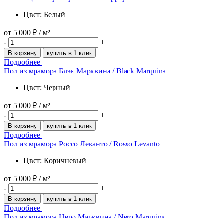
Цвет: Белый
от
5 000 ₽
/ м²
-
+
В корзину
купить в 1 клик
Подробнее
Пол из мрамора Блэк Марквина / Black Marquina
Цвет: Черный
от
5 000 ₽
/ м²
-
+
В корзину
купить в 1 клик
Подробнее
Пол из мрамора Роccо Леванто / Rosso Levanto
Цвет: Коричневый
от
5 000 ₽
/ м²
-
+
В корзину
купить в 1 клик
Подробнее
Пол из мрамора Неро Марквина / Nero Marquina