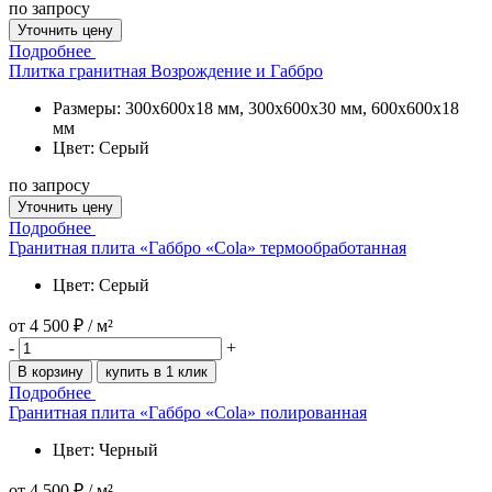
по запросу
Уточнить цену
Подробнее
Плитка гранитная Возрождение и Габбро
Размеры: 300x600x18 мм, 300x600x30 мм, 600x600x18
мм
Цвет: Серый
по запросу
Уточнить цену
Подробнее
Гранитная плита «Габбро «Cola» термообработанная
Цвет: Серый
от
4 500 ₽
/ м²
-
+
В корзину
купить в 1 клик
Подробнее
Гранитная плита «Габбро «Cola» полированная
Цвет: Черный
от
4 500 ₽
/ м²