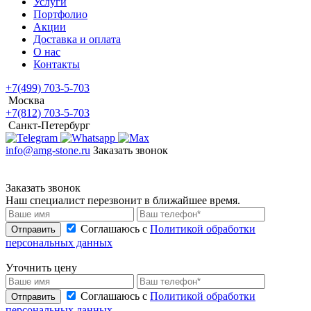
Услуги
Портфолио
Акции
Доставка и оплата
О нас
Контакты
+7(499) 703-5-703
Москва
+7(812) 703-5-703
Санкт-Петербург
info@amg-stone.ru
Заказать звонок
Заказать звонок
Наш специалист перезвонит в ближайшее время.
Соглашаюсь с
Политикой обработки
Отправить
персональных данных
Уточнить цену
Соглашаюсь с
Политикой обработки
Отправить
персональных данных