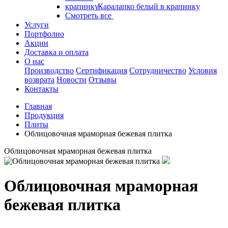
Каралапко белый в крапинку
Смотреть все
Услуги
Портфолио
Акции
Доставка и оплата
О нас
Производство
Сертификация
Сотрудничество
Условия
возврата
Новости
Отзывы
Контакты
Главная
Продукция
Плиты
Облицовочная мраморная бежевая плитка
Облицовочная мраморная бежевая плитка
Облицовочная мраморная
бежевая плитка