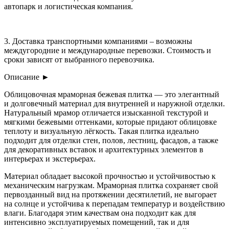
автопарк и логистическая компания.
3. Доставка транспортными компаниями – возможны
междугородние и международные перевозки. Стоимость и
сроки зависят от выбранного перевозчика.
Описание
►
Облицовочная мраморная бежевая плитка — это элегантный
и долговечный материал для внутренней и наружной отделки.
Натуральный мрамор отличается изысканной текстурой и
мягкими бежевыми оттенками, которые придают облицовке
теплоту и визуальную лёгкость. Такая плитка идеально
подходит для отделки стен, полов, лестниц, фасадов, а также
для декоративных вставок и архитектурных элементов в
интерьерах и экстерьерах.
Материал обладает высокой прочностью и устойчивостью к
механическим нагрузкам. Мраморная плитка сохраняет свой
первозданный вид на протяжении десятилетий, не выгорает
на солнце и устойчива к перепадам температур и воздействию
влаги. Благодаря этим качествам она подходит как для
интенсивно эксплуатируемых помещений, так и для