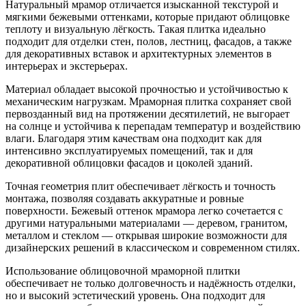
Натуральный мрамор отличается изысканной текстурой и
мягкими бежевыми оттенками, которые придают облицовке
теплоту и визуальную лёгкость. Такая плитка идеально
подходит для отделки стен, полов, лестниц, фасадов, а также
для декоративных вставок и архитектурных элементов в
интерьерах и экстерьерах.
Материал обладает высокой прочностью и устойчивостью к
механическим нагрузкам. Мраморная плитка сохраняет свой
первозданный вид на протяжении десятилетий, не выгорает
на солнце и устойчива к перепадам температур и воздействию
влаги. Благодаря этим качествам она подходит как для
интенсивно эксплуатируемых помещений, так и для
декоративной облицовки фасадов и цоколей зданий.
Точная геометрия плит обеспечивает лёгкость и точность
монтажа, позволяя создавать аккуратные и ровные
поверхности. Бежевый оттенок мрамора легко сочетается с
другими натуральными материалами — деревом, гранитом,
металлом и стеклом — открывая широкие возможности для
дизайнерских решений в классическом и современном стилях.
Использование облицовочной мраморной плитки
обеспечивает не только долговечность и надёжность отделки,
но и высокий эстетический уровень. Она подходит для