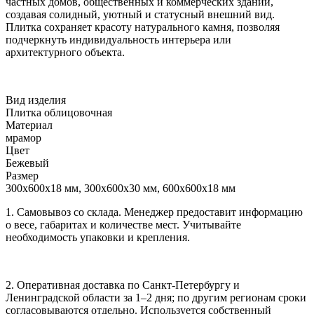
частных домов, общественных и коммерческих зданий,
создавая солидный, уютный и статусный внешний вид.
Плитка сохраняет красоту натурального камня, позволяя
подчеркнуть индивидуальность интерьера или
архитектурного объекта.
Вид изделия
Плитка облицовочная
Материал
мрамор
Цвет
Бежевый
Размер
300x600x18 мм, 300x600x30 мм, 600x600x18 мм
1. Самовывоз со склада. Менеджер предоставит информацию
о весе, габаритах и количестве мест. Учитывайте
необходимость упаковки и крепления.
2. Оперативная доставка по Санкт-Петербургу и
Ленинградской области за 1–2 дня; по другим регионам сроки
согласовываются отдельно. Используется собственный