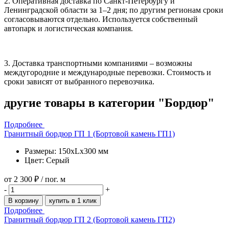
2. Оперативная доставка по Санкт-Петербургу и
Ленинградской области за 1–2 дня; по другим регионам сроки
согласовываются отдельно. Используется собственный
автопарк и логистическая компания.
3. Доставка транспортными компаниями – возможны
междугородние и международные перевозки. Стоимость и
сроки зависят от выбранного перевозчика.
другие товары
в категории "Бордюр"
Подробнее
Гранитный бордюр ГП 1 (Бортовой камень ГП1)
Размеры: 150xLx300 мм
Цвет: Серый
от
2 300 ₽
/ пог. м
-
+
В корзину
купить в 1 клик
Подробнее
Гранитный бордюр ГП 2 (Бортовой камень ГП2)