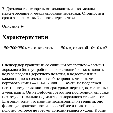
3. Доставка транспортными компаниями – возможны
междугородние и международные перевозки. Стоимость и
сроки зависят от выбранного перевозчика.
Описание
►
Характеристики
150*700*350 мм с отверстием d=150 мм, с фаской 10*10 мм2
Спецбордюр гранитный со сливным отверстием – элемент
дорожного благоустройства, позволяющий легко отводить
воду за пределы дорожного полотна, в водосток или в
канализацию в сочетании с общеприянтыми видами
бортового камня — ГП-1, 2 или 3.. Камень не подвержен
негативному влиянию температурных перепадов, солнечных
лучей, влаги. Он не деформируется при постоянной нагрузке,
поэтому оптимально подходит для дорожного строительства.
Благодаря тому, что изделие производится из гранита, оно
формирует долговечное, износостойкое и практичное
полотно, которое не требует дополнительного ухода. Кроме