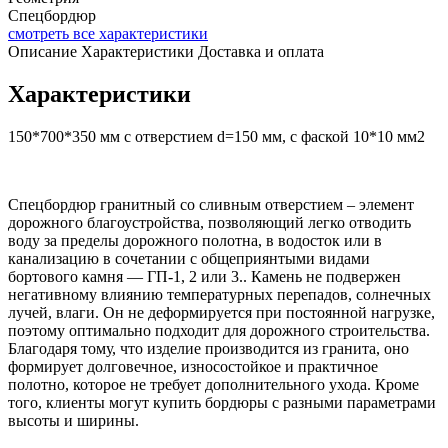
Спецбордюр
смотреть все характеристики
Описание
Характеристики
Доставка и оплата
Характеристики
150*700*350 мм с отверстием d=150 мм, с фаской 10*10 мм2
Спецбордюр гранитный со сливным отверстием – элемент
дорожного благоустройства, позволяющий легко отводить
воду за пределы дорожного полотна, в водосток или в
канализацию в сочетании с общеприянтыми видами
бортового камня — ГП-1, 2 или 3.. Камень не подвержен
негативному влиянию температурных перепадов, солнечных
лучей, влаги. Он не деформируется при постоянной нагрузке,
поэтому оптимально подходит для дорожного строительства.
Благодаря тому, что изделие производится из гранита, оно
формирует долговечное, износостойкое и практичное
полотно, которое не требует дополнительного ухода. Кроме
того, клиенты могут купить бордюры с разными параметрами
высоты и ширины.