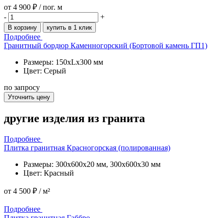
от
4 900 ₽
/ пог. м
-
+
В корзину
купить в 1 клик
Подробнее
Гранитный бордюр Каменногорский (Бортовой камень ГП1)
Размеры: 150xLx300 мм
Цвет: Серый
по запросу
Уточнить цену
другие изделия
из гранита
Подробнее
Плитка гранитная Красногорская (полированная)
Размеры: 300x600x20 мм, 300x600x30 мм
Цвет: Красный
от
4 500 ₽
/ м²
Подробнее
Подробнее
Плитка гранитная Габбро