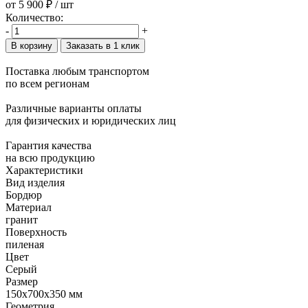
от
5 900 ₽
/ шт
Количество:
-
+
В корзину
Заказать в 1 клик
Поставка любым транспортом
по всем регионам
Различные варианты оплаты
для физических и юридических лиц
Гарантия качества
на всю продукцию
Характеристики
Вид изделия
Бордюр
Материал
гранит
Поверхность
пиленая
Цвет
Серый
Размер
150x700x350 мм
Геометрия