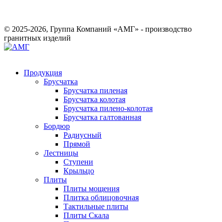
© 2025-2026, Группа Компаний «АМГ» - производство
гранитных изделий
Продукция
Брусчатка
Брусчатка пиленая
Брусчатка колотая
Брусчатка пилено-колотая
Брусчатка галтованная
Бордюр
Радиусный
Прямой
Лестницы
Ступени
Крыльцо
Плиты
Плиты мощения
Плитка облицовочная
Тактильные плиты
Плиты Скала