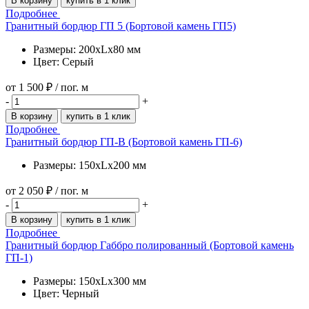
В корзину
купить в 1 клик
Подробнее
Гранитный бордюр ГП 5 (Бортовой камень ГП5)
Размеры: 200xLx80 мм
Цвет: Серый
от
1 500 ₽
/ пог. м
-
+
В корзину
купить в 1 клик
Подробнее
Гранитный бордюр ГП-В (Бортовой камень ГП-6)
Размеры: 150xLx200 мм
от
2 050 ₽
/ пог. м
-
+
В корзину
купить в 1 клик
Подробнее
Гранитный бордюр Габбро полированный (Бортовой камень
ГП-1)
Размеры: 150xLx300 мм
Цвет: Черный