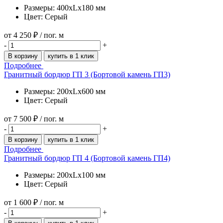
Размеры: 400xLx180 мм
Цвет: Серый
от
4 250 ₽
/ пог. м
-
+
В корзину
купить в 1 клик
Подробнее
Гранитный бордюр ГП 3 (Бортовой камень ГП3)
Размеры: 200xLx600 мм
Цвет: Серый
от
7 500 ₽
/ пог. м
-
+
В корзину
купить в 1 клик
Подробнее
Гранитный бордюр ГП 4 (Бортовой камень ГП4)
Размеры: 200xLx100 мм
Цвет: Серый
от
1 600 ₽
/ пог. м
-
+