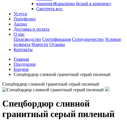
Каралапко белый в крапинку
Смотреть все
Услуги
Портфолио
Акции
Доставка и оплата
О нас
Производство
Сертификация
Сотрудничество
Условия
возврата
Новости
Отзывы
Контакты
Главная
Продукция
Бордюр
Спецбордюр сливной гранитный серый пиленый
Спецбордюр сливной гранитный серый пиленый
Спецбордюр сливной
гранитный серый пиленый