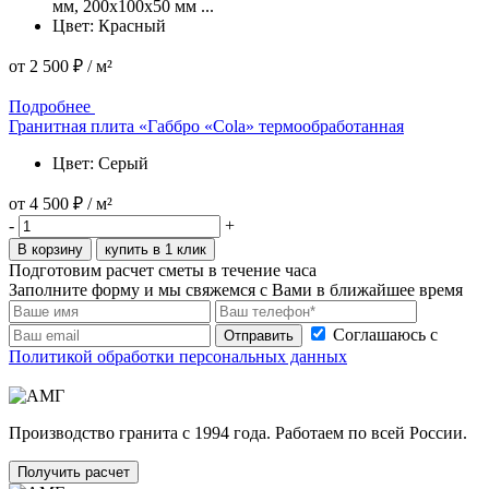
мм, 200x100x50 мм ...
Цвет: Красный
от
2 500 ₽
/ м²
Подробнее
Подробнее
Гранитная плита «Габбро «Cola» термообработанная
Цвет: Серый
от
4 500 ₽
/ м²
-
+
В корзину
купить в 1 клик
Подготовим расчет сметы в течение часа
Заполните форму и мы свяжемся с Вами в ближайшее время
Соглашаюсь с
Отправить
Политикой обработки персональных данных
Производство гранита с 1994 года. Работаем по всей России.
Получить расчет