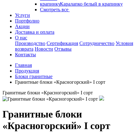
Каралапко белый в крапинку
Смотреть все
Услуги
Портфолио
Акции
Доставка и оплата
О нас
Производство
Сертификация
Сотрудничество
Условия
возврата
Новости
Отзывы
Контакты
Главная
Продукция
Блоки гранитные
Гранитные блоки «Красногорский» I сорт
Гранитные блоки «Красногорский» I сорт
Гранитные блоки
«Красногорский» I сорт