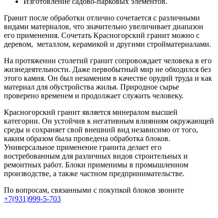
Изготовление садово-парковых элементов.
Гранит после обработки отлично сочетается с различными
видами материалов, что значительно увеличивает диапазон
его применения. Сочетать Красногорский гранит можно с
деревом, металлом, керамикой и другими стройматериалами.
На протяжении столетий гранит сопровождает человека в его
жизнедеятельности. Даже первобытный мир не обходился без
этого камня. Он был незаменим в качестве орудий труда и как
материал для обустройства жилья. Природное сырье
проверено временем и продолжает служить человеку.
Красногорский гранит является минералом высшей
категории. Он устойчив к негативным влияниям окружающей
среды и сохраняет свой внешний вид независимо от того,
каким образом была проведена обработка блоков.
Универсальное применение гранита делает его
востребованным для различных видов строительных и
ремонтных работ. Блоки применимы в промышленном
производстве, а также частном предпринимательстве.
По вопросам, связанными с покупкой блоков звоните
+7(931)999-5-703