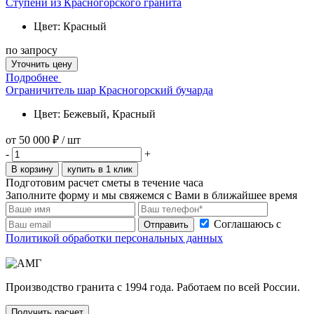
Ступени из Красногорского гранита
Цвет: Красный
по запросу
Уточнить цену
Подробнее
Ограничитель шар Красногорский бучарда
Цвет: Бежевый, Красный
от
50 000 ₽
/ шт
-
+
В корзину
купить в 1 клик
Подготовим расчет сметы в течение часа
Заполните форму и мы свяжемся с Вами в ближайшее время
Соглашаюсь с
Отправить
Политикой обработки персональных данных
Производство гранита с 1994 года. Работаем по всей России.
Получить расчет