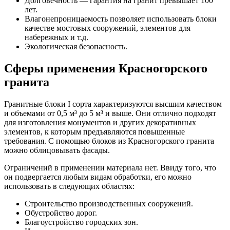
Долговечность — гарантия на гранит превышает 100
лет.
Влагонепроницаемость позволяет использовать блоки
качестве мостовых сооружений, элементов для
набережных и т.д.
Экологическая безопасность.
Сферы применения Красногорского
гранита
Гранитные блоки I сорта характеризуются высшим качеством
и объемами от 0,5 м³ до 5 м³ и выше. Они отлично подходят
для изготовления монументов и других декоративных
элементов, к которым предъявляются повышенные
требования. С помощью блоков из Красногорского гранита
можно облицовывать фасады.
Ограничений в применении материала нет. Ввиду того, что
он подвергается любым видам обработки, его можно
использовать в следующих областях:
Строительство производственных сооружений.
Обустройство дорог.
Благоустройство городских зон.