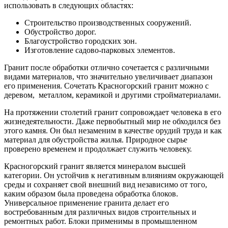
использовать в следующих областях:
Строительство производственных сооружений.
Обустройство дорог.
Благоустройство городских зон.
Изготовление садово-парковых элементов.
Гранит после обработки отлично сочетается с различными
видами материалов, что значительно увеличивает диапазон
его применения. Сочетать Красногорский гранит можно с
деревом, металлом, керамикой и другими стройматериалами.
На протяжении столетий гранит сопровождает человека в его
жизнедеятельности. Даже первобытный мир не обходился без
этого камня. Он был незаменим в качестве орудий труда и как
материал для обустройства жилья. Природное сырье
проверено временем и продолжает служить человеку.
Красногорский гранит является минералом высшей
категории. Он устойчив к негативным влияниям окружающей
среды и сохраняет свой внешний вид независимо от того,
каким образом была проведена обработка блоков.
Универсальное применение гранита делает его
востребованным для различных видов строительных и
ремонтных работ. Блоки применимы в промышленном