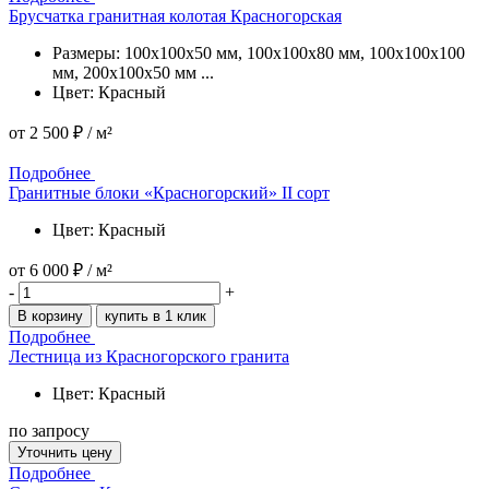
Брусчатка гранитная колотая Красногорская
Размеры: 100x100x50 мм, 100x100x80 мм, 100x100x100
мм, 200x100x50 мм ...
Цвет: Красный
от
2 500 ₽
/ м²
Подробнее
Подробнее
Гранитные блоки «Красногорский» II сорт
Цвет: Красный
от
6 000 ₽
/ м²
-
+
В корзину
купить в 1 клик
Подробнее
Лестница из Красногорского гранита
Цвет: Красный
по запросу
Уточнить цену
Подробнее