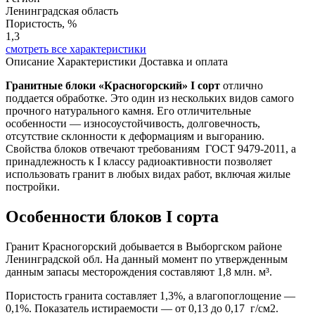
Ленинградская область
Пористость, %
1,3
смотреть все характеристики
Описание
Характеристики
Доставка и оплата
Гранитные блоки «Красногорский» I сорт
отлично
поддается обработке. Это один из нескольких видов самого
прочного натурального камня. Его отличительные
особенности — износоустойчивость, долговечность,
отсутствие склонности к деформациям и выгоранию.
Свойства блоков отвечают требованиям ГОСТ 9479-2011, а
принадлежность к I классу радиоактивности позволяет
использовать гранит в любых видах работ, включая жилые
постройки.
Особенности блоков I сорта
Гранит Красногорский добывается в Выборгском районе
Ленинградской обл. На данный момент по утвержденным
данным запасы месторождения составляют 1,8 млн. м³.
Пористость гранита составляет 1,3%, а влагопоглощение —
0,1%. Показатель истираемости — от 0,13 до 0,17 г/см2.