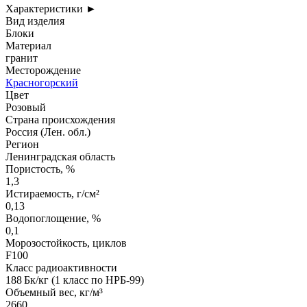
Характеристики
►
Вид изделия
Блоки
Материал
гранит
Месторождение
Красногорский
Цвет
Розовый
Страна происхождения
Россия (Лен. обл.)
Регион
Ленинградская область
Пористость, %
1,3
Истираемость, г/см²
0,13
Водопоглощение, %
0,1
Морозостойкость, циклов
F100
Класс радиоактивности
188 Бк/кг (1 класс по НРБ-99)
Объемный вес, кг/м³
2660