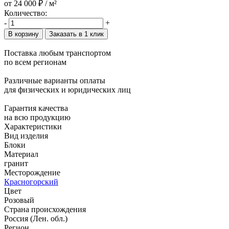
от
24 000 ₽
/ м²
Количество:
-
+
В корзину
Заказать в 1 клик
Поставка любым транспортом
по всем регионам
Различные варианты оплаты
для физических и юридических лиц
Гарантия качества
на всю продукцию
Характеристики
Вид изделия
Блоки
Материал
гранит
Месторождение
Красногорский
Цвет
Розовый
Страна происхождения
Россия (Лен. обл.)
Регион