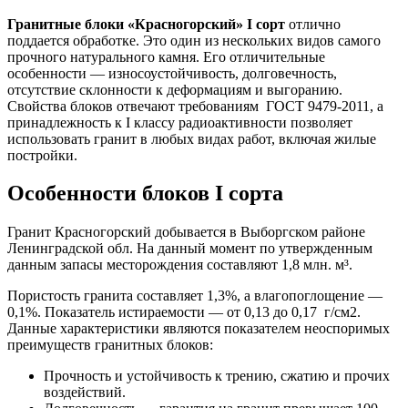
Гранитные блоки «Красногорский» I сорт
отлично
поддается обработке. Это один из нескольких видов самого
прочного натурального камня. Его отличительные
особенности — износоустойчивость, долговечность,
отсутствие склонности к деформациям и выгоранию.
Свойства блоков отвечают требованиям ГОСТ 9479-2011, а
принадлежность к I классу радиоактивности позволяет
использовать гранит в любых видах работ, включая жилые
постройки.
Особенности блоков I сорта
Гранит Красногорский добывается в Выборгском районе
Ленинградской обл. На данный момент по утвержденным
данным запасы месторождения составляют 1,8 млн. м³.
Пористость гранита составляет 1,3%, а влагопоглощение —
0,1%. Показатель истираемости — от 0,13 до 0,17 г/см2.
Данные характеристики являются показателем неоспоримых
преимуществ гранитных блоков:
Прочность и устойчивость к трению, сжатию и прочих
воздействий.