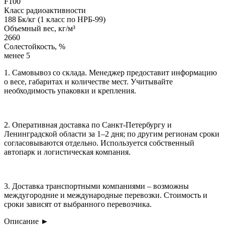
F100
Класс радиоактивности
188 Бк/кг (1 класс по НРБ-99)
Объемный вес, кг/м³
2660
Солестойкость, %
менее 5
1. Самовывоз со склада. Менеджер предоставит информацию
о весе, габаритах и количестве мест. Учитывайте
необходимость упаковки и крепления.
2. Оперативная доставка по Санкт-Петербургу и
Ленинградской области за 1–2 дня; по другим регионам сроки
согласовываются отдельно. Используется собственный
автопарк и логистическая компания.
3. Доставка транспортными компаниями – возможны
междугородние и международные перевозки. Стоимость и
сроки зависят от выбранного перевозчика.
Описание
►