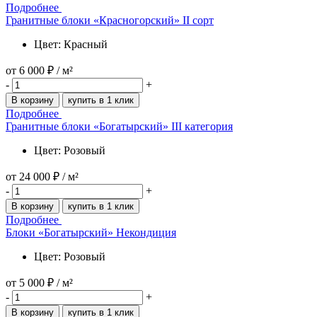
Подробнее
Гранитные блоки «Красногорский» II сорт
Цвет: Красный
от
6 000 ₽
/ м²
-
+
В корзину
купить в 1 клик
Подробнее
Гранитные блоки «Богатырский» III категория
Цвет: Розовый
от
24 000 ₽
/ м²
-
+
В корзину
купить в 1 клик
Подробнее
Блоки «Богатырский» Некондиция
Цвет: Розовый
от
5 000 ₽
/ м²
-
+
В корзину
купить в 1 клик