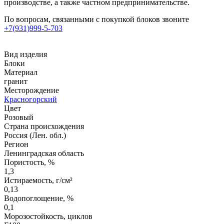
производстве, а также частном предпринимательстве.
По вопросам, связанными с покупкой блоков звоните
+7(931)999-5-703
Вид изделия
Блоки
Материал
гранит
Месторождение
Красногорский
Цвет
Розовый
Страна происхождения
Россия (Лен. обл.)
Регион
Ленинградская область
Пористость, %
1,3
Истираемость, г/см²
0,13
Водопоглощение, %
0,1
Морозостойкость, циклов