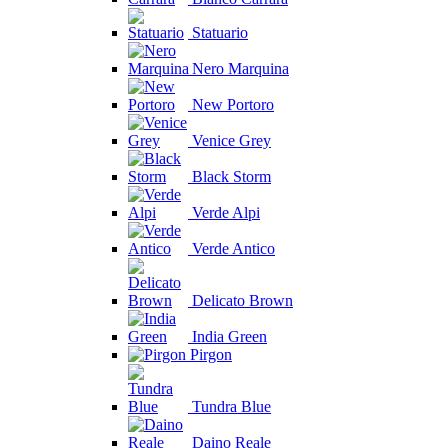
Statuario
Nero Marquina
New Portoro
Venice Grey
Black Storm
Verde Alpi
Verde Antico
Delicato Brown
India Green
Pirgon
Tundra Blue
Daino Reale