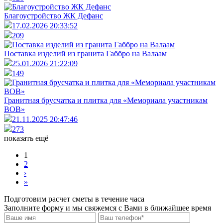
Благоустройство ЖК Дефанс
17.02.2026 20:33:52
209
Поставка изделий из гранита Габбро на Валаам
25.01.2026 21:22:09
149
Гранитная брусчатка и плитка для «Мемориала участникам
ВОВ»
21.11.2025 20:47:46
273
показать ещё
1
2
›
»
Подготовим расчет сметы в течение часа
Заполните форму и мы свяжемся с Вами в ближайшее время