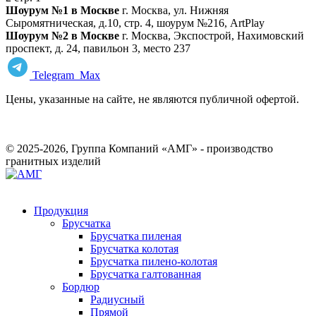
Шоурум №1 в Москве
г. Москва, ул. Нижняя
Сыромятническая, д.10, стр. 4, шоурум №216, ArtPlay
Шоурум №2 в Москве
г. Москва, Экспострой, Нахимовский
проспект, д. 24, павильон 3, место 237
Telegram
Max
Цены, указанные на сайте, не являются публичной офертой.
© 2025-2026, Группа Компаний «АМГ» - производство
гранитных изделий
Продукция
Брусчатка
Брусчатка пиленая
Брусчатка колотая
Брусчатка пилено-колотая
Брусчатка галтованная
Бордюр
Радиусный
Прямой