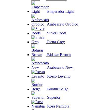
Emperador Light
Arabescato Orobico
Silver Roots
Pietra Grey
Bidasar Brown
Arabescato New
Rosso Levanto
Burdur Beige
Superior
Rosa Namibia