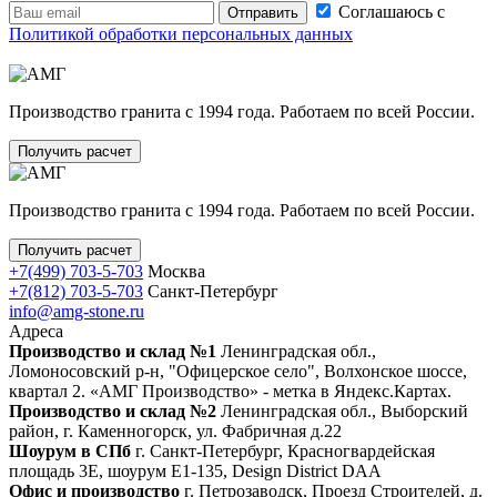
Соглашаюсь с
Отправить
Политикой обработки персональных данных
Производство гранита с 1994 года. Работаем по всей России.
Получить расчет
Производство гранита с 1994 года. Работаем по всей России.
Получить расчет
+7(499) 703-5-703
Москва
+7(812) 703-5-703
Санкт-Петербург
info@amg-stone.ru
Адреса
Производство и склад №1
Ленинградская обл.,
Ломоносовский р-н, "Офицерское село", Волхонское шоссе,
квартал 2. «АМГ Производство» - метка в Яндекс.Картах.
Производство и склад №2
Ленинградская обл., Выборский
район, г. Каменногорск, ул. Фабричная д.22
Шоурум в СПб
г. Санкт‑Петербург, Красногвардейская
площадь 3Е, шоурум Е1-135, Design District DAA
Офис и производство
г. Петрозаводск, Проезд Строителей, д.