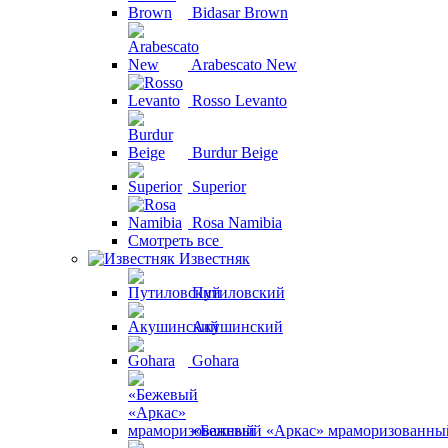
Bidasar Brown
Arabescato New
Rosso Levanto
Burdur Beige
Superior
Rosa Namibia
Смотреть все
Известняк
Путиловский
Акушинский
Gohara
«Бежевый «Аркас» мраморизованны