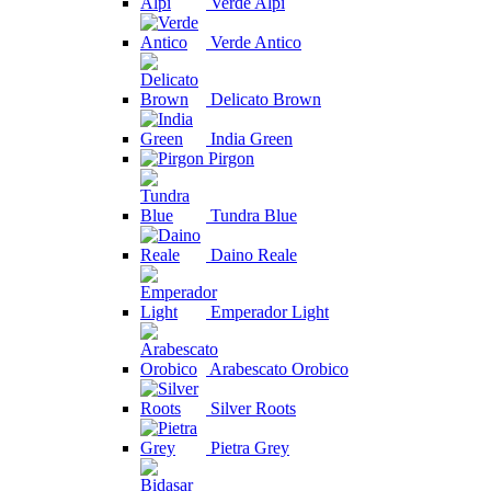
Verde Alpi
Verde Antico
Delicato Brown
India Green
Pirgon
Tundra Blue
Daino Reale
Emperador Light
Arabescato Orobico
Silver Roots
Pietra Grey