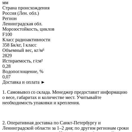
мм
Страна происхождения
Россия (Лен. обл.)
Регион
Ленинградская обл.
Морозостойкость, циклов
F100
Класс радиоактивности
358 Бк/кг, I класс
Объемный вес, кг/м³
2829
Истираемость, г/см²
0,28
Водопоглощение, %
0,07
Доставка и оплата
►
1. Самовывоз со склада. Менеджер предоставит информацию
о весе, габаритах и количестве мест. Учитывайте
необходимость упаковки и крепления.
2. Оперативная доставка по Санкт-Петербургу и
Ленинградской области за 1–2 дня; по другим регионам сроки