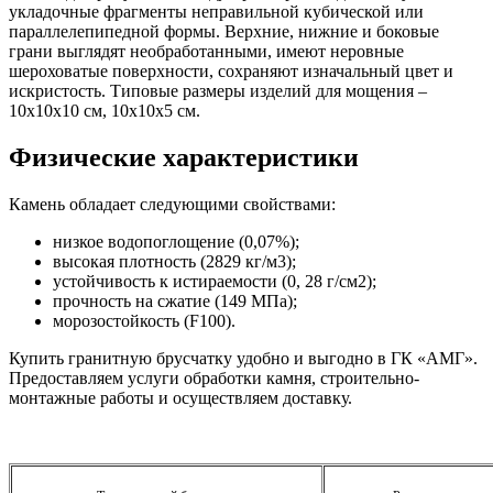
укладочные фрагменты неправильной кубической или
параллелепипедной формы. Верхние, нижние и боковые
грани выглядят необработанными, имеют неровные
шероховатые поверхности, сохраняют изначальный цвет и
искристость. Типовые размеры изделий для мощения –
10х10х10 см, 10х10х5 см.
Физические характеристики
Камень обладает следующими свойствами:
низкое водопоглощение (0,07%);
высокая плотность (2829 кг/м3);
устойчивость к истираемости (0, 28 г/см2);
прочность на сжатие (149 МПа);
морозостойкость (F100).
Купить гранитную брусчатку удобно и выгодно в ГК «АМГ».
Предоставляем услуги обработки камня, строительно-
монтажные работы и осуществляем доставку.