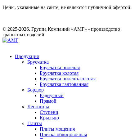
Цены, указанные на сайте, не являются публичной офертой.
© 2025-2026, Группа Компаний «АМГ» - производство
гранитных изделий
Продукция
Брусчатка
Брусчатка пиленая
Брусчатка колотая
Брусчатка пилено-колотая
Брусчатка галтованная
Бордюр
Радиусный
Прямой
Лестницы
Ступени
Крыльцо
Плиты
Плиты мощения
Плитка облицовочная