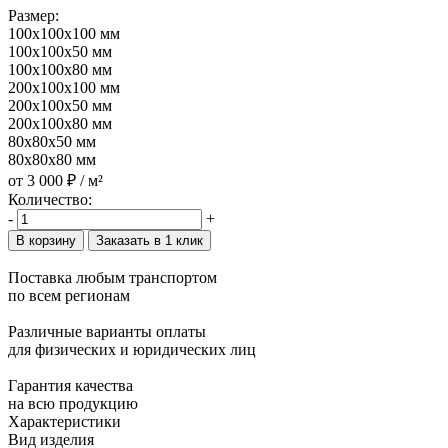
Размер:
100x100x100 мм
100x100x50 мм
100x100x80 мм
200x100x100 мм
200x100x50 мм
200x100x80 мм
80x80x50 мм
80x80x80 мм
от
3 000 ₽
/ м²
Количество:
-
+
В корзину
Заказать в 1 клик
Поставка любым транспортом
по всем регионам
Различные варианты оплаты
для физических и юридических лиц
Гарантия качества
на всю продукцию
Характеристики
Вид изделия