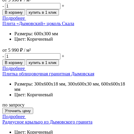
-
+
В корзину
купить в 1 клик
Подробнее
Плита «Дымовский» цоколь Скала
Размеры: 600x300 мм
Цвет: Коричневый
от
5 990 ₽
/ м²
-
+
В корзину
купить в 1 клик
Подробнее
Плитка облицовочная гранитная Дымовская
Размеры: 300x600x18 мм, 300x600x30 мм, 600x600x18
мм
Цвет: Коричневый
по запросу
Уточнить цену
Подробнее
Радиусное крыльцо из Дымовского гранита
Цвет: Коричневый