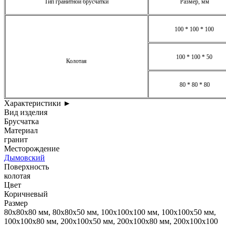
Тип гранитной брусчатки
Размер, мм
100 * 100 * 100
100 * 100 * 50
Колотая
80 * 80 * 80
Характеристики
►
Вид изделия
Брусчатка
Материал
гранит
Месторождение
Дымовский
Поверхность
колотая
Цвет
Коричневый
Размер
80x80x80 мм, 80x80x50 мм, 100x100x100 мм, 100x100x50 мм,
100x100x80 мм, 200x100x50 мм, 200x100x80 мм, 200x100x100