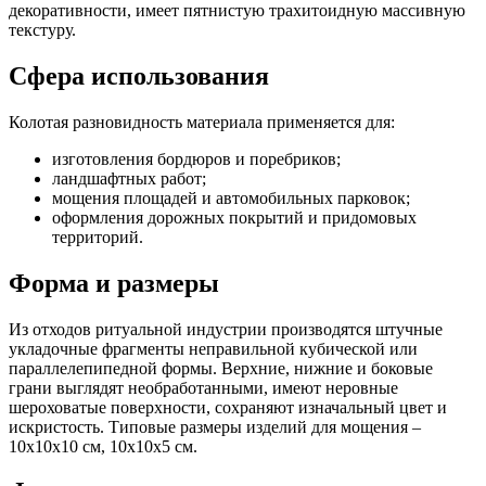
декоративности, имеет пятнистую трахитоидную массивную
текстуру.
Сфера использования
Колотая разновидность материала применяется для:
изготовления бордюров и поребриков;
ландшафтных работ;
мощения площадей и автомобильных парковок;
оформления дорожных покрытий и придомовых
территорий.
Форма и размеры
Из отходов ритуальной индустрии производятся штучные
укладочные фрагменты неправильной кубической или
параллелепипедной формы. Верхние, нижние и боковые
грани выглядят необработанными, имеют неровные
шероховатые поверхности, сохраняют изначальный цвет и
искристость. Типовые размеры изделий для мощения –
10х10х10 см, 10х10х5 см.