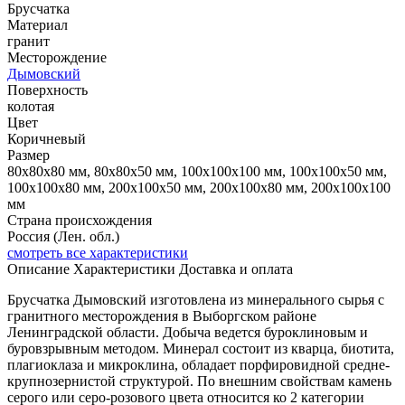
Брусчатка
Материал
гранит
Месторождение
Дымовский
Поверхность
колотая
Цвет
Коричневый
Размер
80x80x80 мм, 80x80x50 мм, 100x100x100 мм, 100x100x50 мм,
100x100x80 мм, 200x100x50 мм, 200x100x80 мм, 200x100x100
мм
Страна происхождения
Россия (Лен. обл.)
смотреть все характеристики
Описание
Характеристики
Доставка и оплата
Брусчатка Дымовский изготовлена из минерального сырья с
гранитного месторождения в Выборгском районе
Ленинградской области. Добыча ведется буроклиновым и
буровзрывным методом. Минерал состоит из кварца, биотита,
плагиоклаза и микроклина, обладает порфировидной средне-
крупнозернистой структурой. По внешним свойствам камень
серого или серо-розового цвета относится ко 2 категории