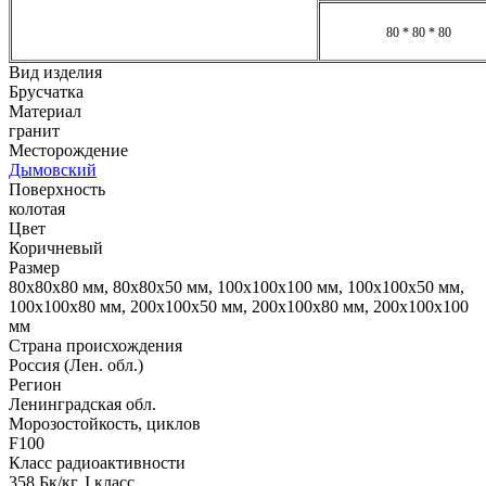
80 * 80 * 80
Вид изделия
Брусчатка
Материал
гранит
Месторождение
Дымовский
Поверхность
колотая
Цвет
Коричневый
Размер
80x80x80 мм, 80x80x50 мм, 100x100x100 мм, 100x100x50 мм,
100x100x80 мм, 200x100x50 мм, 200x100x80 мм, 200x100x100
мм
Страна происхождения
Россия (Лен. обл.)
Регион
Ленинградская обл.
Морозостойкость, циклов
F100
Класс радиоактивности
358 Бк/кг, I класс