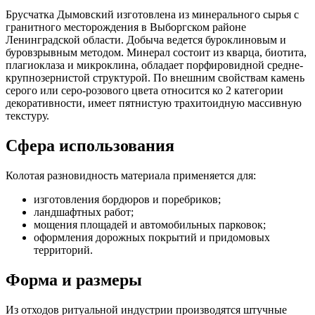
Брусчатка Дымовский изготовлена из минерального сырья с
гранитного месторождения в Выборгском районе
Ленинградской области. Добыча ведется буроклиновым и
буровзрывным методом. Минерал состоит из кварца, биотита,
плагиоклаза и микроклина, обладает порфировидной средне-
крупнозернистой структурой. По внешним свойствам камень
серого или серо-розового цвета относится ко 2 категории
декоративности, имеет пятнистую трахитоидную массивную
текстуру.
Сфера использования
Колотая разновидность материала применяется для:
изготовления бордюров и поребриков;
ландшафтных работ;
мощения площадей и автомобильных парковок;
оформления дорожных покрытий и придомовых
территорий.
Форма и размеры
Из отходов ритуальной индустрии производятся штучные