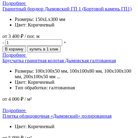
Подробнее
Гранитный бордюр Дымовский ГП 1 (Бортовой камень ГП1)
Размеры: 150xLx300 мм
Цвет: Коричневый
от
3 400 ₽
/ пог. м
-
+
В корзину
купить в 1 клик
Подробнее
Брусчатка гранитная колотая Дымовская галтованная
Размеры: 100x100x50 мм, 100x100x80 мм, 100x100x100
мм, 200x100x50 мм ...
Цвет: Коричневый
Тип обработки: галтованная
от
4 000 ₽
/ м²
Подробнее
Подробнее
Плитка облицовочная «Дымовский» полированная
Цвет: Коричневый
от
5 990 ₽
/ м²