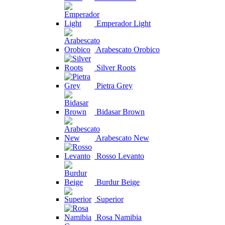
Emperador Light
Arabescato Orobico
Silver Roots
Pietra Grey
Bidasar Brown
Arabescato New
Rosso Levanto
Burdur Beige
Superior
Rosa Namibia