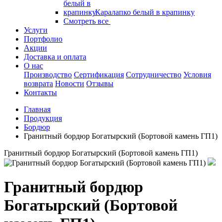
Каралапко белый в крапинку
Смотреть все
Услуги
Портфолио
Акции
Доставка и оплата
О нас
Производство
Сертификация
Сотрудничество
Условия
возврата
Новости
Отзывы
Контакты
Главная
Продукция
Бордюр
Гранитный бордюр Богатырский (Бортовой камень ГП1)
Гранитный бордюр Богатырский (Бортовой камень ГП1)
Гранитный бордюр
Богатырский (Бортовой