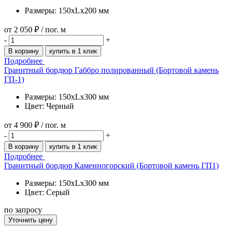
Размеры: 150xLx200 мм
от
2 050 ₽
/ пог. м
-
+
В корзину
купить в 1 клик
Подробнее
Гранитный бордюр Габбро полированный (Бортовой камень
ГП-1)
Размеры: 150xLx300 мм
Цвет: Черный
от
4 900 ₽
/ пог. м
-
+
В корзину
купить в 1 клик
Подробнее
Гранитный бордюр Каменногорский (Бортовой камень ГП1)
Размеры: 150xLx300 мм
Цвет: Серый
по запросу
Уточнить цену