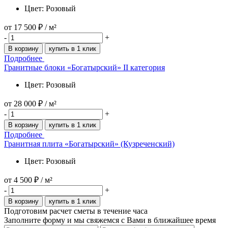
Цвет: Розовый
от
17 500 ₽
/ м²
-
+
В корзину
купить в 1 клик
Подробнее
Гранитные блоки «Богатырский» II категория
Цвет: Розовый
от
28 000 ₽
/ м²
-
+
В корзину
купить в 1 клик
Подробнее
Гранитная плита «Богатырский» (Кузреченский)
Цвет: Розовый
от
4 500 ₽
/ м²
-
+
В корзину
купить в 1 клик
Подготовим расчет сметы в течение часа
Заполните форму и мы свяжемся с Вами в ближайшее время