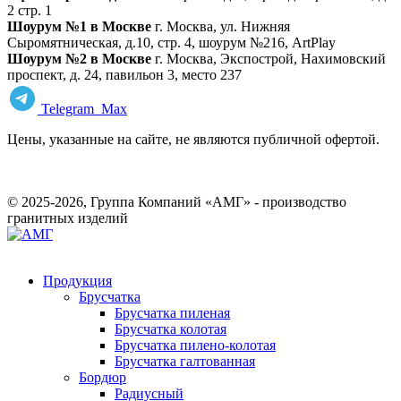
2 стр. 1
Шоурум №1 в Москве
г. Москва, ул. Нижняя
Сыромятническая, д.10, стр. 4, шоурум №216, ArtPlay
Шоурум №2 в Москве
г. Москва, Экспострой, Нахимовский
проспект, д. 24, павильон 3, место 237
Telegram
Max
Цены, указанные на сайте, не являются публичной офертой.
© 2025-2026, Группа Компаний «АМГ» - производство
гранитных изделий
Продукция
Брусчатка
Брусчатка пиленая
Брусчатка колотая
Брусчатка пилено-колотая
Брусчатка галтованная
Бордюр
Радиусный