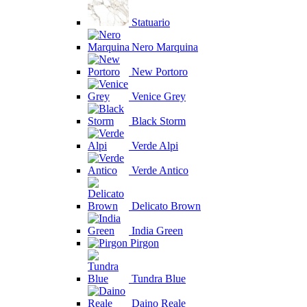
Statuario
Nero Marquina
New Portoro
Venice Grey
Black Storm
Verde Alpi
Verde Antico
Delicato Brown
India Green
Pirgon
Tundra Blue
Daino Reale