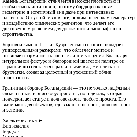
Камень Богатырский отличается высокой плотностью и
стойкостью к истиранию, поэтому бордюр сохраняет
геометрию и эстетичный вид даже при интенсивных
нагрузках. Он устойчив к влаге, резким перепадам температур
и воздействию химических реагентов, что делает его
долговечным решением для дорожного и ландшафтного
строительства.
Бортовой камень ГП1 из Кузреченского гранита обладает
универсальными размерами, что облегчает монтаж и
позволяет формировать ровные линии мощения. Благодаря
натуральной фактуре и благородной цветовой палитре он
гармонично сочетается с различными видами плитки и
брусчатки, создавая целостный и ухоженный облик
пространства.
Гранитный бордюр Богатырский — это не только надёжный
элемент инженерного обустройства, но и деталь, которая
подчеркивает статус и долговечность любого проекта. Его
выбирают для объектов, где важны прочность, долговечность
и эстетика.
Характеристики
►
Вид изделия
Бордюр
Материал