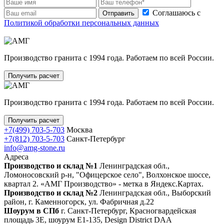
Соглашаюсь с
Отправить
Политикой обработки персональных данных
Производство гранита с 1994 года. Работаем по всей России.
Получить расчет
Производство гранита с 1994 года. Работаем по всей России.
Получить расчет
+7(499) 703-5-703
Москва
+7(812) 703-5-703
Санкт-Петербург
info@amg-stone.ru
Адреса
Производство и склад №1
Ленинградская обл.,
Ломоносовский р-н, "Офицерское село", Волхонское шоссе,
квартал 2. «АМГ Производство» - метка в Яндекс.Картах.
Производство и склад №2
Ленинградская обл., Выборский
район, г. Каменногорск, ул. Фабричная д.22
Шоурум в СПб
г. Санкт‑Петербург, Красногвардейская
площадь 3Е, шоурум Е1-135, Design District DAA