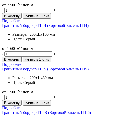
от
7 500 ₽
/ пог. м
-
+
В корзину
купить в 1 клик
Подробнее
Гранитный бордюр ГП 4 (Бортовой камень ГП4)
Размеры: 200xLx100 мм
Цвет: Серый
от
1 600 ₽
/ пог. м
-
+
В корзину
купить в 1 клик
Подробнее
Гранитный бордюр ГП 5 (Бортовой камень ГП5)
Размеры: 200xLx80 мм
Цвет: Серый
от
1 500 ₽
/ пог. м
-
+
В корзину
купить в 1 клик
Подробнее
Гранитный бордюр ГП-В (Бортовой камень ГП-6)