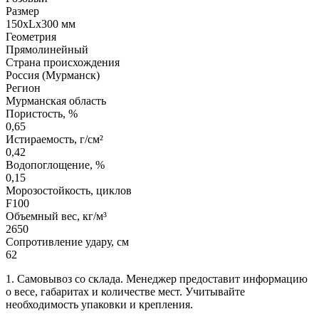
Размер
150xLx300 мм
Геометрия
Прямолинейный
Страна происхождения
Россия (Мурманск)
Регион
Мурманская область
Пористость, %
0,65
Истираемость, г/см²
0,42
Водопоглощение, %
0,15
Морозостойкость, циклов
F100
Объемный вес, кг/м³
2650
Сопротивление удару, см
62
1. Самовывоз со склада. Менеджер предоставит информацию
о весе, габаритах и количестве мест. Учитывайте
необходимость упаковки и крепления.