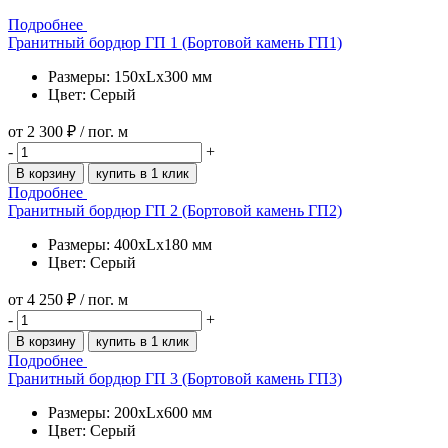
Подробнее
Гранитный бордюр ГП 1 (Бортовой камень ГП1)
Размеры: 150xLx300 мм
Цвет: Серый
от
2 300 ₽
/ пог. м
-
+
В корзину
купить в 1 клик
Подробнее
Гранитный бордюр ГП 2 (Бортовой камень ГП2)
Размеры: 400xLx180 мм
Цвет: Серый
от
4 250 ₽
/ пог. м
-
+
В корзину
купить в 1 клик
Подробнее
Гранитный бордюр ГП 3 (Бортовой камень ГП3)
Размеры: 200xLx600 мм
Цвет: Серый