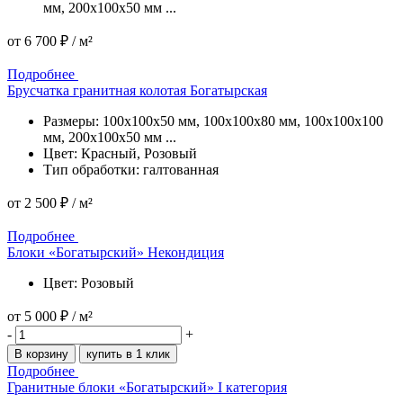
мм, 200x100x50 мм ...
от
6 700 ₽
/ м²
Подробнее
Подробнее
Брусчатка гранитная колотая Богатырская
Размеры: 100x100x50 мм, 100x100x80 мм, 100x100x100
мм, 200x100x50 мм ...
Цвет: Красный, Розовый
Тип обработки: галтованная
от
2 500 ₽
/ м²
Подробнее
Подробнее
Блоки «Богатырский» Некондиция
Цвет: Розовый
от
5 000 ₽
/ м²
-
+
В корзину
купить в 1 клик
Подробнее
Гранитные блоки «Богатырский» I категория