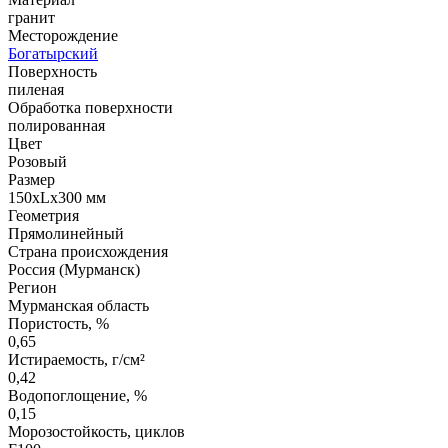
гранит
Месторождение
Богатырский
Поверхность
пиленая
Обработка поверхности
полированная
Цвет
Розовый
Размер
150xLx300 мм
Геометрия
Прямолинейный
Страна происхождения
Россия (Мурманск)
Регион
Мурманская область
Пористость, %
0,65
Истираемость, г/см²
0,42
Водопоглощение, %
0,15
Морозостойкость, циклов